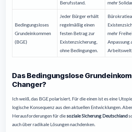
Berufsstand.
mehr Solidar
Jeder Bürger erhält
Bürokratie
Bedingungsloses
regelmäßig einen
Existenzsic
Grundeinkommen
festen Betrag zur
mehr Freihei
(BGE)
Existenzsicherung,
Anpassung 
ohne Bedingungen.
Arbeitswelt
Das Bedingungslose Grundeinko
Changer?
Ich weiß, das BGE polarisiert. Für die einen ist es eine Utopie
logische Konsequenz aus den aktuellen Entwicklungen. Aber
Herausforderungen für die
soziale Sicherung Deutschland
so
auch über radikale Lösungen nachdenken.