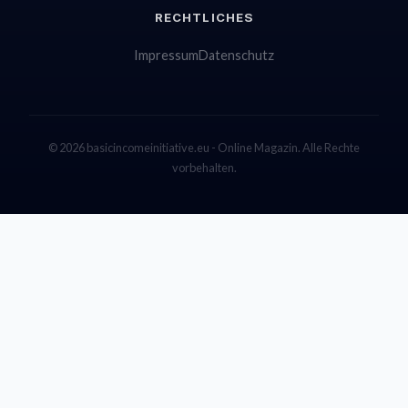
RECHTLICHES
Impressum
Datenschutz
© 2026 basicincomeinitiative.eu - Online Magazin. Alle Rechte
vorbehalten.