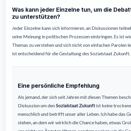
Was kann jeder Einzelne tun, um die Debat
zu unterstützen?
Jeder Einzelne kann sich informieren, an Diskussionen teilne
seine Meinung in politischen Prozessen einbringen. Es ist wi
Themas zu verstehen und sich nicht von einfachen Parolen l
ist entscheidend für die Gestaltung des Sozialstaat Zukunft.
Eine persönliche Empfehlung
Als jemand, der sich seit Jahren mit diesen Themen beschä
Diskussion um den
Sozialstaat Zukunft
ist keine trockene 
menschlich und betrifft unser aller Leben. Ich habe das G
stehen, an dem wir wirklich die Chance haben, etwas Gr
uns nicht von Ängsten lähmen, sondern packen wir die Gel