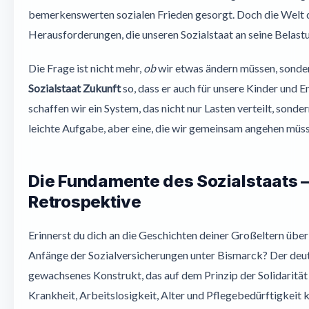
bemerkenswerten sozialen Frieden gesorgt. Doch die Welt dre
Herausforderungen, die unseren Sozialstaat an seine Belast
Die Frage ist nicht mehr,
ob
wir etwas ändern müssen, sond
Sozialstaat Zukunft
so, dass er auch für unsere Kinder und E
schaffen wir ein System, das nicht nur Lasten verteilt, sonde
leichte Aufgabe, aber eine, die wir gemeinsam angehen müss
Die Fundamente des Sozialstaats –
Retrospektive
Erinnerst du dich an die Geschichten deiner Großeltern übe
Anfänge der Sozialversicherungen unter Bismarck? Der deutsc
gewachsenes Konstrukt, das auf dem Prinzip der Solidarität b
Krankheit, Arbeitslosigkeit, Alter und Pflegebedürftigkeit k