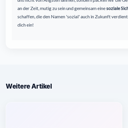
an der Zeit, mutig zu sein und gemeinsam eine
soziale Si
schaffen, die den Namen 'sozial' auch in Zukunft verdien
dich ein!
Weitere Artikel