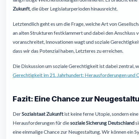
Zukunft
, die über Legislaturperioden hinausreicht.
Letztendlich geht es um die Frage, welche Art von Gesellschaf
an alten Strukturen festklammert und dabei den Anschluss ve
voranschreitet, Innovationen wagt und soziale Gerechtigkeit
dass wir das Potenzial haben, Letzteres zu erreichen.
Die Diskussion um soziale Gerechtigkeit ist dabei zentral, w
Gerechtigkeit im 21. Jahrhundert: Herausforderungen und 
Fazit: Eine Chance zur Neugestalt
Der
Sozialstaat Zukunft
ist keine ferne Utopie, sondern ein
Herausforderungen für die
soziale Sicherung Deutschland
si
eine einmalige Chance zur Neugestaltung. Wir können ein Sys