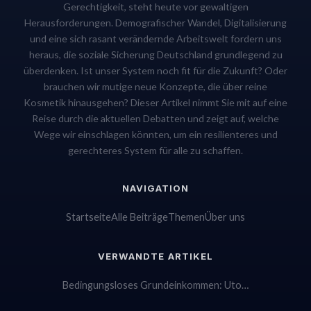
Gerechtigkeit, steht heute vor gewaltigen
Herausforderungen. Demografischer Wandel, Digitalisierung
und eine sich rasant verändernde Arbeitswelt fordern uns
heraus, die soziale Sicherung Deutschland grundlegend zu
überdenken. Ist unser System noch fit für die Zukunft? Oder
brauchen wir mutige neue Konzepte, die über reine
Kosmetik hinausgehen? Dieser Artikel nimmt Sie mit auf eine
Reise durch die aktuellen Debatten und zeigt auf, welche
Wege wir einschlagen könnten, um ein resilienteres und
gerechteres System für alle zu schaffen.
NAVIGATION
Startseite
Alle Beiträge
Themen
Über uns
VERWANDTE ARTIKEL
Bedingungsloses Grundeinkommen: Uto…