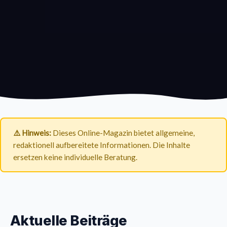
⚠️ Hinweis:
Dieses Online-Magazin bietet allgemeine,
redaktionell aufbereitete Informationen. Die Inhalte
ersetzen keine individuelle Beratung.
Aktuelle Beiträge