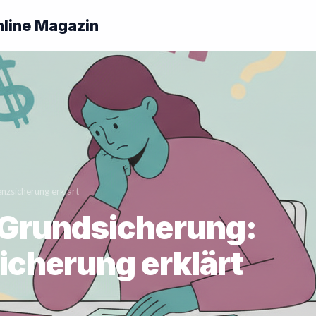
nline Magazin
nzsicherung erklärt
 Grundsicherung:
icherung erklärt