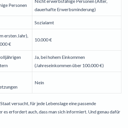
Nicht erwerbsfähige Personen (Alter,
hige Personen
dauerhafte Erwerbsminderung)
Sozialamt
m ersten Jahr),
10.000 €
.000 €
olljährigen
Ja, bei hohem Einkommen
tern
(Jahreseinkommen über 100.000 €)
Nein
letzungen
r Staat versucht, für jede Lebenslage eine passende
er es erfordert auch, dass man sich informiert. Und genau dafür