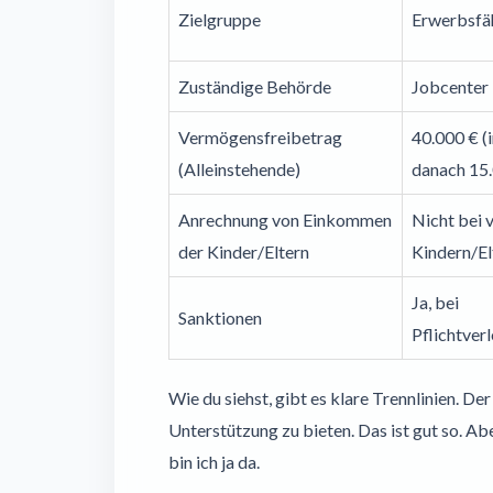
Zielgruppe
Erwerbsfä
Zuständige Behörde
Jobcenter
Vermögensfreibetrag
40.000 € (i
(Alleinstehende)
danach 15
Anrechnung von Einkommen
Nicht bei v
der Kinder/Eltern
Kindern/El
Ja, bei
Sanktionen
Pflichtver
Wie du siehst, gibt es klare Trennlinien. De
Unterstützung zu bieten. Das ist gut so. Ab
bin ich ja da.