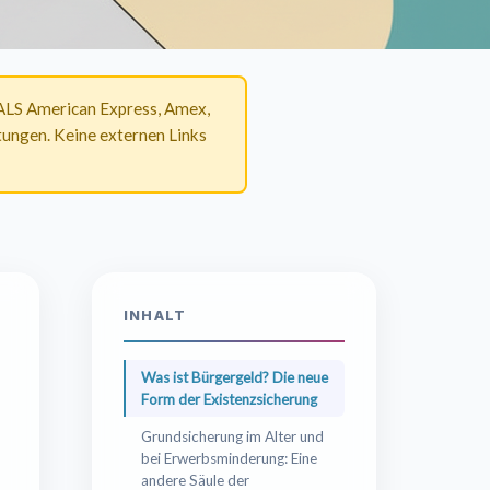
MALS American Express, Amex,
ungen. Keine externen Links
INHALT
Was ist Bürgergeld? Die neue
Form der Existenzsicherung
Grundsicherung im Alter und
bei Erwerbsminderung: Eine
andere Säule der