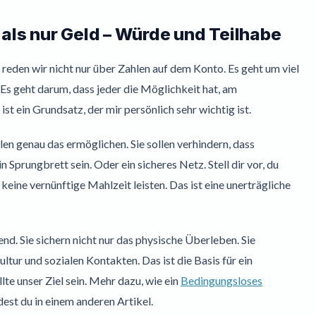
als nur Geld – Würde und Teilhabe
 reden wir nicht nur über Zahlen auf dem Konto. Es geht um viel
s geht darum, dass jeder die Möglichkeit hat, am
st ein Grundsatz, der mir persönlich sehr wichtig ist.
en genau das ermöglichen. Sie sollen verhindern, dass
 Sprungbrett sein. Oder ein sicheres Netz. Stell dir vor, du
keine vernünftige Mahlzeit leisten. Das ist eine unerträgliche
nd. Sie sichern nicht nur das physische Überleben. Sie
tur und sozialen Kontakten. Das ist die Basis für ein
te unser Ziel sein. Mehr dazu, wie ein
Bedingungsloses
dest du in einem anderen Artikel.