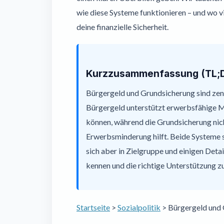
wie diese Systeme funktionieren – und wo vi
deine finanzielle Sicherheit.
Kurzzusammenfassung (TL;
Bürgergeld und Grundsicherung sind zent
Bürgergeld unterstützt erwerbsfähige Me
können, während die Grundsicherung nic
Erwerbsminderung hilft. Beide Systeme 
sich aber in Zielgruppe und einigen Deta
kennen und die richtige Unterstützung zu
Startseite
>
Sozialpolitik
>
Bürgergeld und 