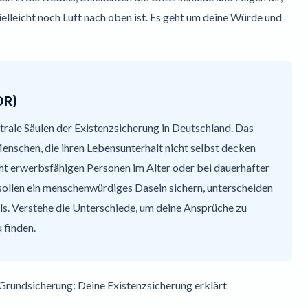
elleicht noch Luft nach oben ist. Es geht um deine Würde und
DR)
rale Säulen der Existenzsicherung in Deutschland. Das
nschen, die ihren Lebensunterhalt nicht selbst decken
ht erwerbsfähigen Personen im Alter oder bei dauerhafter
sollen ein menschenwürdiges Dasein sichern, unterscheiden
ils. Verstehe die Unterschiede, um deine Ansprüche zu
 finden.
Grundsicherung: Deine Existenzsicherung erklärt