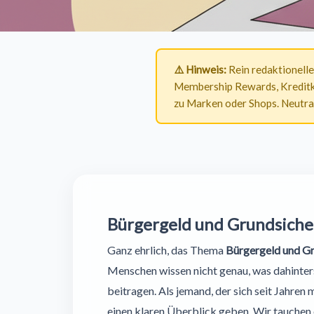
⚠️ Hinweis:
Rein redaktionell
Membership Rewards, Kreditk
zu Marken oder Shops. Neutral
Bürgergeld und Grundsicher
Ganz ehrlich, das Thema
Bürgergeld und G
Menschen wissen nicht genau, was dahinter
beitragen. Als jemand, der sich seit Jahren 
einen klaren Überblick geben. Wir tauchen e