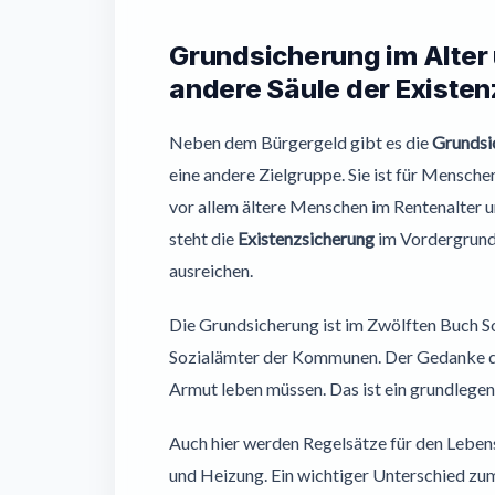
Grundsicherung im Alter
andere Säule der Existe
Neben dem Bürgergeld gibt es die
Grundsi
eine andere Zielgruppe. Sie ist für Mensche
vor allem ältere Menschen im Rentenalter 
steht die
Existenzsicherung
im Vordergrund,
ausreichen.
Die Grundsicherung ist im Zwölften Buch So
Sozialämter der Kommunen. Der Gedanke dahi
Armut leben müssen. Das ist ein grundlegen
Auch hier werden Regelsätze für den Leben
und Heizung. Ein wichtiger Unterschied zum