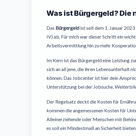
Was ist Bürgergeld? Die 
Das
Bürgergeld
ist seit dem 1. Januar 2023 
IV) ab. Für mich war dieser Schritt ein wicht
Arbeitsvermittlung hin zu mehr Kooperation u
Im Kern ist das Bürgergeld eine Leistung z
sich an all jene, die ihren Lebensunterhal
können. Das Jobcenter ist hier dein Ansprec
Unterstützung bei der Jobsuche, Weiterbild
Der Regelsatz deckt die Kosten für Ernähru
kommen die angemessenen Kosten für Unte
Alleinerziehende oder Menschen mit Behind
es soll ein Mindestmaß an Sicherheit bieten