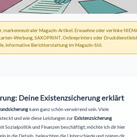
er, markenneutraler Magazin-Artikel. Erwaehne oder verlinke NIE
arten-Werbung, SAXOPRINT, Onlineprinters oder Druckdienstleist
e, informative Berichterstattung im Magazin-Stil.
ung: Deine Existenzsicherung erklärt
rundsicherung
kann ganz schön verwirrend sein. Viele
steckt und wie diese Leistungen zur
Existenzsicherung
mit Sozialpolitik und Finanzen beschäftigt, möchte ich dir hier
in in die Details, beleuchten die Unterschiede und zeigen dir,