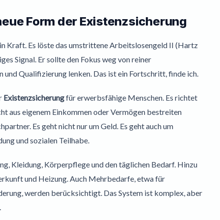
neue Form der Existenzsicherung
in Kraft. Es löste das umstrittene Arbeitslosengeld II (Hartz
iges Signal. Er sollte den Fokus weg von reiner
nd Qualifizierung lenken. Das ist ein Fortschritt, finde ich.
ur
Existenzsicherung
für erwerbsfähige Menschen. Es richtet
t nicht aus eigenem Einkommen oder Vermögen bestreiten
hpartner. Es geht nicht nur um Geld. Es geht auch um
ung und sozialen Teilhabe.
ng, Kleidung, Körperpflege und den täglichen Bedarf. Hinzu
rkunft und Heizung. Auch Mehrbedarfe, etwa für
erung, werden berücksichtigt. Das System ist komplex, aber
.